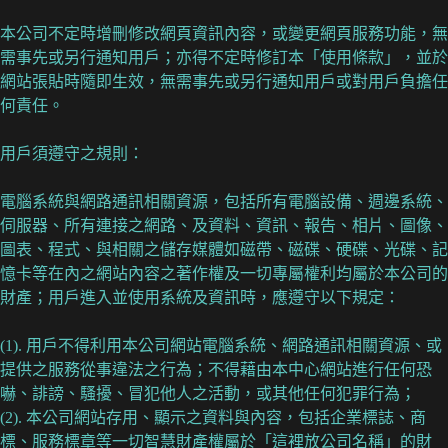
本公司不定時增刪修改網頁資訊內容，或變更網頁服務功能，無
需事先或另行通知用戶；亦得不定時修訂本「使用條款」，並於
網站張貼時隨即生效，無需事先或另行通知用戶或對用戶負擔任
何責任。
用戶須遵守之規則：
電腦系統與網路通訊相關資源，包括所有電腦設備、週邊系統、
伺服器、所有連接之網路、及資料、資訊、報告、相片、圖像、
圖表、程式、與相關之儲存媒體如磁帶、磁碟、硬碟、光碟、記
憶卡等在內之網站內容之著作權及一切專屬權利均屬於本公司的
財產；用戶進入並使用系統及資訊時，應遵守以下規定：
(1). 用戶不得利用本公司網站電腦系統、網路通訊相關資源、或
提供之服務從事違法之行為；不得藉由本中心網站進行任何恐
嚇、誹謗、騷擾、冒犯他人之活動，或其他任何犯罪行為；
(2). 本公司網站存用、顯示之資料與內容，包括企業標誌、商
標、服務標章等一切智慧財產權屬於「這裡放公司名稱」的財