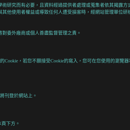
學術研究而有必要，且資料經過提供者處理或蒐集者依其揭露方
與其他使用者權益或導致任何人遭受損害時，經網站管理單位研
將對委外廠商或個人善盡監督管理之責。
okie，若您不願接受Cookie的寫入，您可在您使用的瀏覽器
將刊登於網站上。
本頁下方。